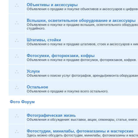
Объективы и аксессуары
Объявления о продаже и покупке объективов и аксессуаров к цифров
Вспышки, осветительное оборудование и аксессуары
Объявления о покупке и продаже вспышек, осветительного оборудова
студийного.
Штативы, стойки
Объявления о покупке и продаже штативов, стоек и аксессуаров к ни
Фотосумки, фоторюкзаки, кофры
Объявления о покупке и продаже фотосумок, фоторюкзаков, кофров.
Услуги
Объявления о поиске услуг фотографов, аренды/ремонта оборудовани
Остальное
Объявления о продаже и покупке всего остального.
Фото Форум
Фотографическая жизнь
Объявления и обсуждения: выставки, акции, семинары, статьи, книги.
Фотостудии, минилабы, фотомагазины и мастерские
Здесь можно обсудить фотостудии, минилабы, фотомагазины и масте