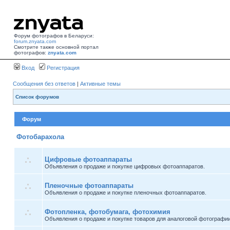
Форум фотографов в Беларуси:
forum.znyata.com
Смотрите также основной портал
фотографов:
znyata.com
Вход
Регистрация
Сообщения без ответов
|
Активные темы
Список форумов
Форум
Фотобарахола
Цифровые фотоаппараты
Объявления о продаже и покупке цифровых фотоаппаратов.
Пленочные фотоаппараты
Объявления о продаже и покупке пленочных фотоаппаратов.
Фотопленка, фотобумага, фотохимия
Объявления о продаже и покупке товаров для аналоговой фотографии