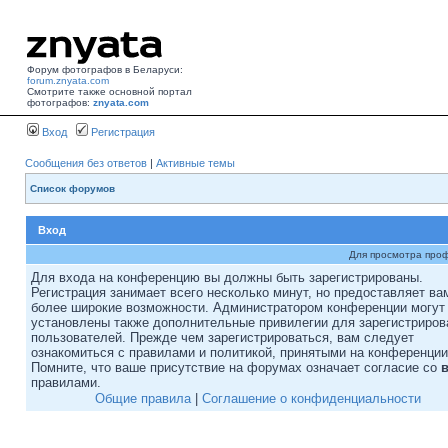
Форум фотографов в Беларуси:
forum.znyata.com
Смотрите также основной портал
фотографов:
znyata.com
Вход
Регистрация
Сообщения без ответов
|
Активные темы
Список форумов
Вход
Для просмотра про
Для входа на конференцию вы должны быть зарегистрированы.
Регистрация занимает всего несколько минут, но предоставляет ва
более широкие возможности. Администратором конференции могут
установлены также дополнительные привилегии для зарегистриро
пользователей. Прежде чем зарегистрироваться, вам следует
ознакомиться с правилами и политикой, принятыми на конференции
Помните, что ваше присутствие на форумах означает согласие со
правилами.
Общие правила
|
Соглашение о конфиденциальности