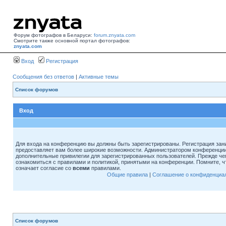
Форум фотографов в Беларуси:
forum.znyata.com
Смотрите также основной портал фотографов:
znyata.com
Вход
Регистрация
Сообщения без ответов
|
Активные темы
Список форумов
Вход
Для входа на конференцию вы должны быть зарегистрированы. Регистрация зани
предоставляет вам более широкие возможности. Администратором конференции
дополнительные привилегии для зарегистрированных пользователей. Прежде че
ознакомиться с правилами и политикой, принятыми на конференции. Помните, 
означает согласие со
всеми
правилами.
Общие правила
|
Соглашение о конфиденциа
Список форумов