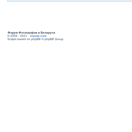
Форум Фотографов в Беларуси
© 2004 - 2021
znyata.com
Scripts based on phpBB © phpBB Group