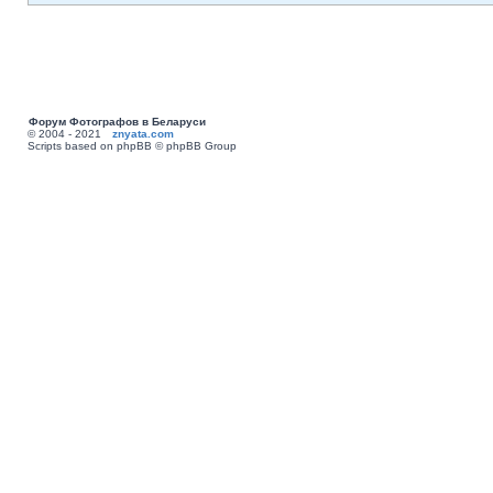
Форум Фотографов в Беларуси
© 2004 - 2021
znyata.com
Scripts based on phpBB © phpBB Group