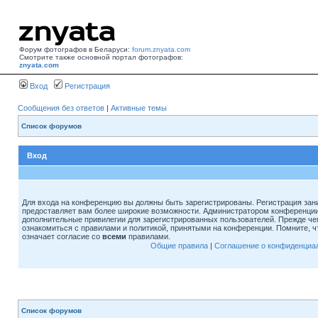
Форум фотографов в Беларуси:
forum.znyata.com
Смотрите также основной портал фотографов:
znyata.com
Вход
Регистрация
Сообщения без ответов
|
Активные темы
Список форумов
Вход
Для входа на конференцию вы должны быть зарегистрированы. Регистрация зани
предоставляет вам более широкие возможности. Администратором конференции
дополнительные привилегии для зарегистрированных пользователей. Прежде че
ознакомиться с правилами и политикой, принятыми на конференции. Помните, 
означает согласие со
всеми
правилами.
Общие правила
|
Соглашение о конфиденциа
Список форумов