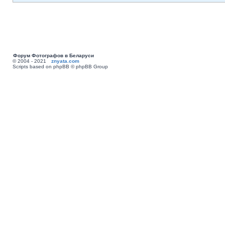
Форум Фотографов в Беларуси
© 2004 - 2021
znyata.com
Scripts based on phpBB © phpBB Group