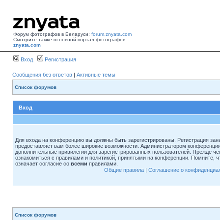
Форум фотографов в Беларуси:
forum.znyata.com
Смотрите также основной портал фотографов:
znyata.com
Вход
Регистрация
Сообщения без ответов
|
Активные темы
Список форумов
Вход
Для входа на конференцию вы должны быть зарегистрированы. Регистрация зани
предоставляет вам более широкие возможности. Администратором конференции
дополнительные привилегии для зарегистрированных пользователей. Прежде че
ознакомиться с правилами и политикой, принятыми на конференции. Помните, 
означает согласие со
всеми
правилами.
Общие правила
|
Соглашение о конфиденциа
Список форумов