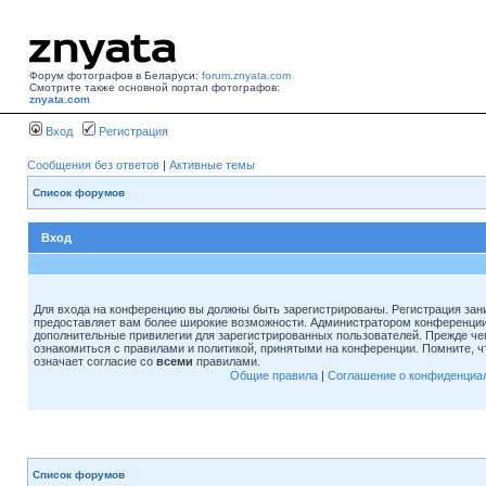
Форум фотографов в Беларуси:
forum.znyata.com
Смотрите также основной портал фотографов:
znyata.com
Вход
Регистрация
Сообщения без ответов
|
Активные темы
Список форумов
Вход
Для входа на конференцию вы должны быть зарегистрированы. Регистрация зани
предоставляет вам более широкие возможности. Администратором конференции
дополнительные привилегии для зарегистрированных пользователей. Прежде че
ознакомиться с правилами и политикой, принятыми на конференции. Помните, 
означает согласие со
всеми
правилами.
Общие правила
|
Соглашение о конфиденциа
Список форумов