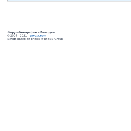
Форум Фотографов в Беларуси
© 2004 - 2021
znyata.com
Scripts based on phpBB © phpBB Group