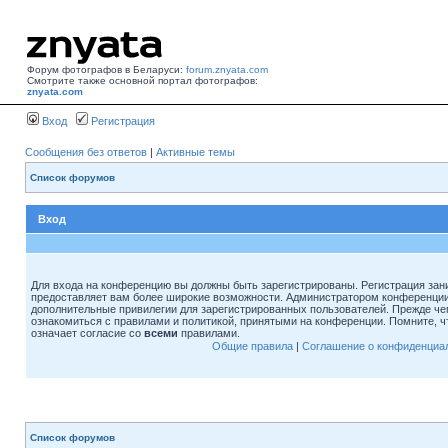
Форум фотографов в Беларуси:
forum.znyata.com
Смотрите также основной портал фотографов:
znyata.com
Вход
Регистрация
Сообщения без ответов
|
Активные темы
Список форумов
Вход
Для входа на конференцию вы должны быть зарегистрированы. Регистрация зани
предоставляет вам более широкие возможности. Администратором конференции
дополнительные привилегии для зарегистрированных пользователей. Прежде че
ознакомиться с правилами и политикой, принятыми на конференции. Помните, 
означает согласие со
всеми
правилами.
Общие правила
|
Соглашение о конфиденциа
Список форумов