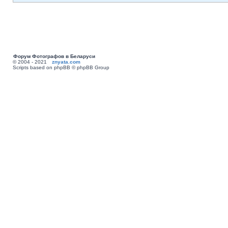
Форум Фотографов в Беларуси
© 2004 - 2021
znyata.com
Scripts based on phpBB © phpBB Group