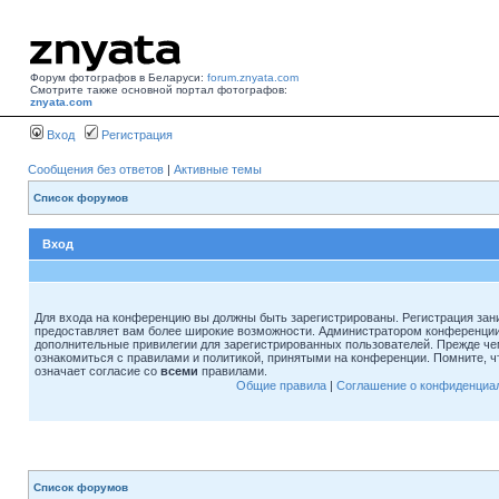
Форум фотографов в Беларуси:
forum.znyata.com
Смотрите также основной портал фотографов:
znyata.com
Вход
Регистрация
Сообщения без ответов
|
Активные темы
Список форумов
Вход
Для входа на конференцию вы должны быть зарегистрированы. Регистрация зани
предоставляет вам более широкие возможности. Администратором конференции
дополнительные привилегии для зарегистрированных пользователей. Прежде че
ознакомиться с правилами и политикой, принятыми на конференции. Помните, 
означает согласие со
всеми
правилами.
Общие правила
|
Соглашение о конфиденциа
Список форумов