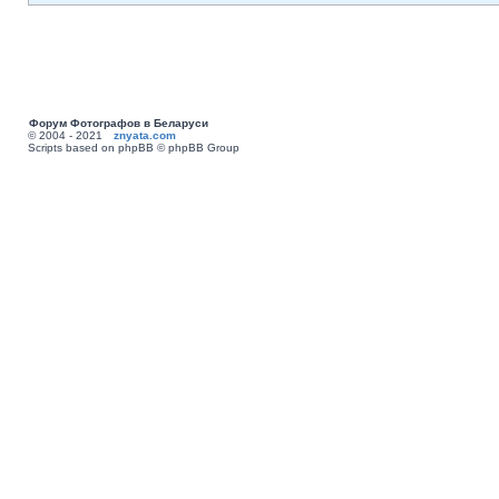
Форум Фотографов в Беларуси
© 2004 - 2021
znyata.com
Scripts based on phpBB © phpBB Group