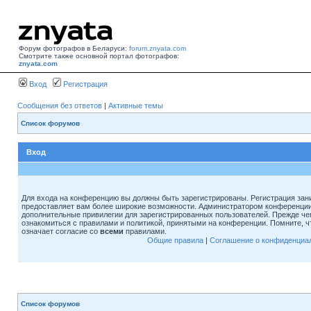
Форум фотографов в Беларуси:
forum.znyata.com
Смотрите также основной портал фотографов:
znyata.com
Вход
Регистрация
Сообщения без ответов
|
Активные темы
Список форумов
Вход
Для входа на конференцию вы должны быть зарегистрированы. Регистрация зани
предоставляет вам более широкие возможности. Администратором конференции
дополнительные привилегии для зарегистрированных пользователей. Прежде че
ознакомиться с правилами и политикой, принятыми на конференции. Помните, 
означает согласие со
всеми
правилами.
Общие правила
|
Соглашение о конфиденциа
Список форумов