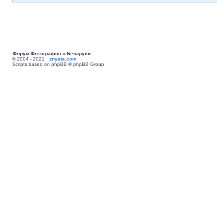
Форум Фотографов в Беларуси
© 2004 - 2021
znyata.com
Scripts based on phpBB © phpBB Group