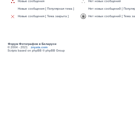
Новые сообщения
Нет новых сообщений
Новые сообщения [ Популярная тема ]
Нет новых сообщений [ Популяр
Новые сообщения [ Тема закрыта ]
Нет новых сообщений [ Тема за
Форум Фотографов в Беларуси
© 2004 - 2021
znyata.com
Scripts based on phpBB © phpBB Group