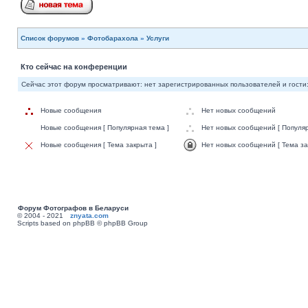
Список форумов
»
Фотобарахола
»
Услуги
Кто сейчас на конференции
Сейчас этот форум просматривают: нет зарегистрированных пользователей и гости:
Новые сообщения
Нет новых сообщений
Новые сообщения [ Популярная тема ]
Нет новых сообщений [ Популяр
Новые сообщения [ Тема закрыта ]
Нет новых сообщений [ Тема за
Форум Фотографов в Беларуси
© 2004 - 2021
znyata.com
Scripts based on phpBB © phpBB Group