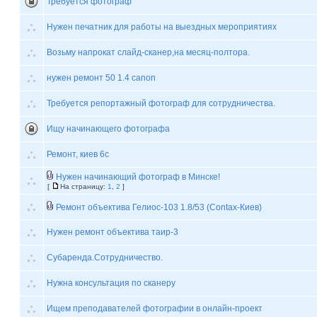
Требуется фотограф
Нужен печатник для работы на выездных мероприятиях
Возьму напрокат слайд-сканер,на месяц-полтора.
нужен ремонт 50 1.4 canon
Требуется репортажный фотограф для сотрудничества.
Ищу начинающего фотографа
Ремонт, киев 6с
Нужен начинающий фотограф в Минске!
[
На страницу:
1
,
2
]
Ремонт объектива Гелиос-103 1.8/53 (Contax-Киев)
Нужен ремонт объектива таир-3
Субаренда.Сотрудничество.
Нужна консультация по сканеру
Ищем преподавателей фотографии в онлайн-проект