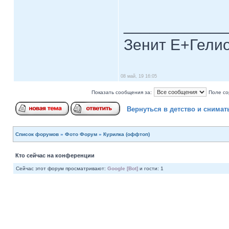
____________
Зенит Е+Гелио
08 май, 19 16:05
Показать сообщения за:
Поле со
Вернуться в детство и снимат
Список форумов
»
Фото Форум
»
Курилка (оффтоп)
Кто сейчас на конференции
Сейчас этот форум просматривают:
Google [Bot]
и гости: 1