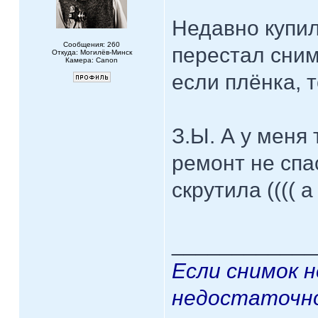
Недавно купил
Сообщения: 260
перестал снима
Откуда: Могилёв-Минск
Камера: Canon
если плёнка, то
З.Ы. А у меня
ремонт не спа
скрутила (((( а
____________
Если снимок 
недостаточно