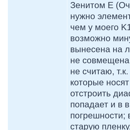
Зенитом E (Оч
нужно элемент
чем у моего K1
возможно мину
вынесена на л
не совмещена 
не считаю, т.
которые носят
отстроить диа
попадает и в 
погрешности; 
старую пленку