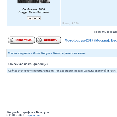
Сообщения: 2686
Откуда: Минск-Заславль
17 апр, 17 0:28
Показать сообщен
Фотофорум-2017 (Москва). Бес
Список форумов
»
Фото Форум
»
Фотографическая жизнь
Кто сейчас на конференции
Сейчас этот форум просматривают: нет зарегистрированных пользователей и гости:
Форум Фотографов в Беларуси
© 2004 - 2021
znyata.com