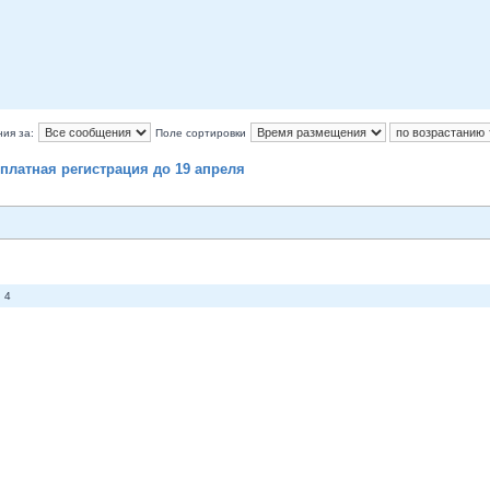
ия за:
Поле сортировки
платная регистрация до 19 апреля
 4