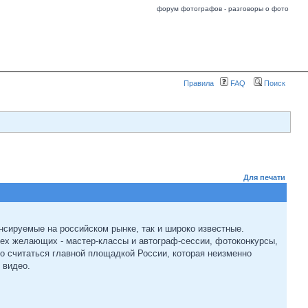
форум фотографов - разговоры о фото
Правила
FAQ
Поиск
Для печати
нсируемые на российском рынке, так и широко известные.
ех желающих - мастер-классы и автограф-сессии, фотоконкурсы,
 считаться главной площадкой России, которая неизменно
 видео.