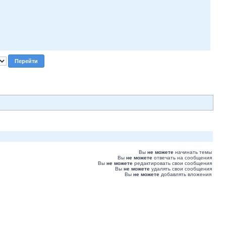
Вы
не можете
начинать темы
Вы
не можете
отвечать на сообщения
Вы
не можете
редактировать свои сообщения
Вы
не можете
удалять свои сообщения
Вы
не можете
добавлять вложения