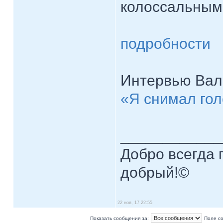
колоссальным
подробности
Интервью Вал
«Я снимал го
____________
Добро всегда п
добрый!©
22 ноя, 17 22:55
Показать сообщения за:
Поле с