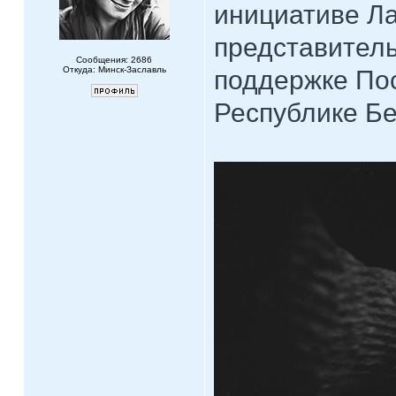
инициативе Л
представитель
Сообщения: 2686
Откуда: Минск-Заславль
поддержке Пос
Республике Бе