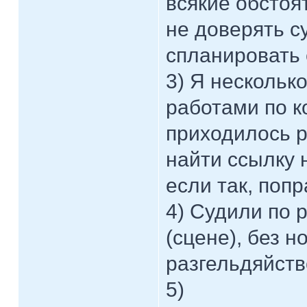
всякие обстоя
не доверять су
спланировать 
3) Я нескольк
работами по к
приходилось р
найти ссылку 
если так, попр
4) Судили по 
(сцене), без н
разгельдяйств
5)