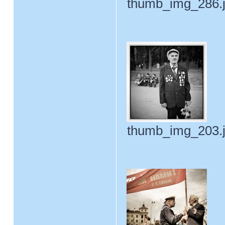
thumb_img_286.jp
thumb_img_203.jp