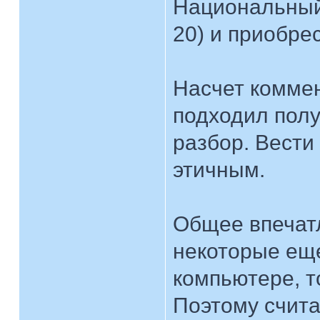
Национальный
20) и приобрес
Насчет коммен
подходил полу
разбор. Вести
этичным.
Общее впечатл
некоторые еще
компьютере, т
Поэтому счита