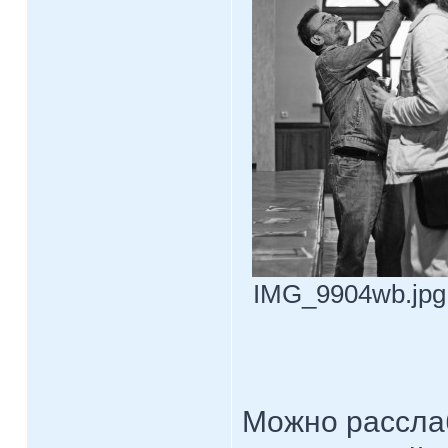
IMG_9904wb.jpg 
Можно расслаб