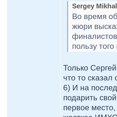
Sergey Mikhal
Во время о
жюри выска
финалистов,
пользу того
Только Сергей
что то сказал
6) И на послед
подарить свой
первое место,