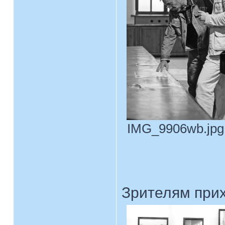
IMG_9906wb.jpg 
Зрителям прих