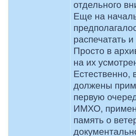
отдельного вн
Еще на началь
предполагалос
распечатать и
Просто в архи
на их усмотре
Естественно, 
должены приме
первую очеред
ИМХО, примени
память о вете
документальн