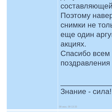
составляющей
Поэтому навер
снимки не толь
еще один аргу
акциях.
Спасибо всем з
поздравления
____________
Знание - сила!
08 июн, 09 13:33