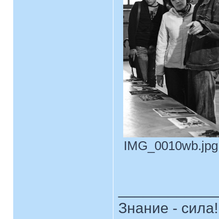
IMG_0010wb.jpg 
____________
Знание - сила!