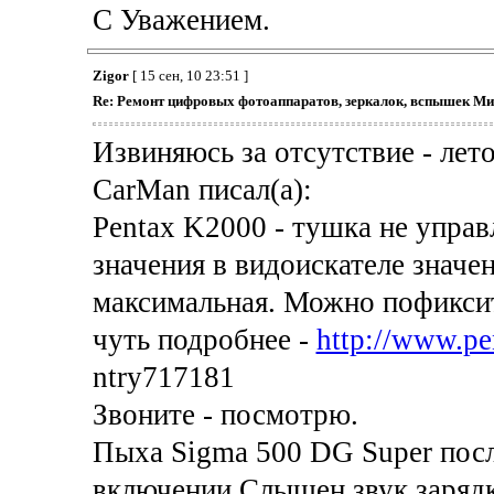
С Уважением.
Zigor
[ 15 сен, 10 23:51 ]
Re: Ремонт цифровых фотоаппаратов, зеркалок, вспышек Ми
Извиняюсь за отсутствие - лето 
CarMan писал(а):
Pentax K2000 - тушка не упра
значения в видоискателе значен
максимальная. Можно пофикси
чуть подробнее -
http://www.pe
ntry717181
Звоните - посмотрю.
Пыха Sigma 500 DG Super посл
включении Слышен звук зарядк