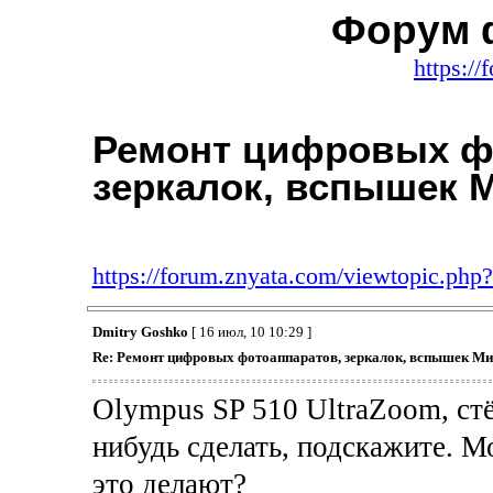
Форум 
https:/
Ремонт цифровых ф
зеркалок, вспышек 
https://forum.znyata.com/viewtopic.ph
Dmitry Goshko
[ 16 июл, 10 10:29 ]
Re: Ремонт цифровых фотоаппаратов, зеркалок, вспышек Ми
Olympus SP 510 UltraZoom, ст
нибудь сделать, подскажите. Мо
это делают?