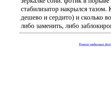
зеркалке сони. фотик в порыве
стабилизатор накрылся тазом. 
дешево и сердито) и сколько в
либо заменить, либо заблокиро
Ремонт цифровых фото