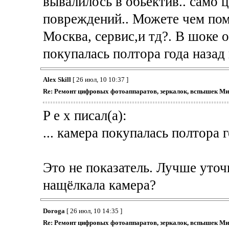
вывалилось в обьектив.. само ц
повреждений.. Можете чем помо
Москва, сервис,и тд?. В шоке 
покупалась полтора года назад 
Alex Skill
[ 26 июл, 10 10:37 ]
Re: Ремонт цифровых фотоаппаратов, зеркалок, вспышек Ми
P e x писал(а):
... камера покупалась полтора г
Это не показатель. Лучше уточн
нащёлкала камера?
Doroga
[ 26 июл, 10 14:35 ]
Re: Ремонт цифровых фотоаппаратов, зеркалок, вспышек Ми