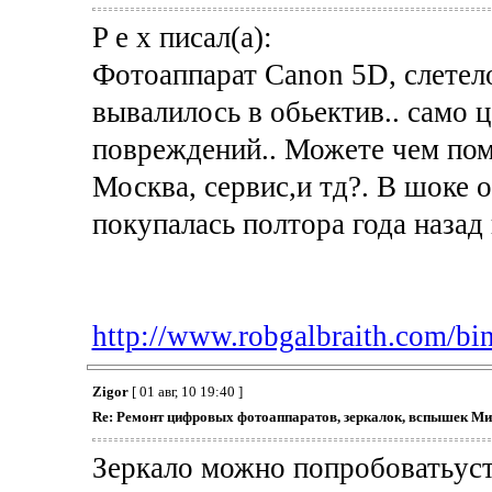
P e x писал(а):
Фотоаппарат Canon 5D, слетело
вывалилось в обьектив.. само ц
повреждений.. Можете чем помо
Москва, сервис,и тд?. В шоке 
покупалась полтора года назад 
http://www.robgalbraith.com/bin
Zigor
[ 01 авг, 10 19:40 ]
Re: Ремонт цифровых фотоаппаратов, зеркалок, вспышек Ми
Зеркало можно попробоватьуст