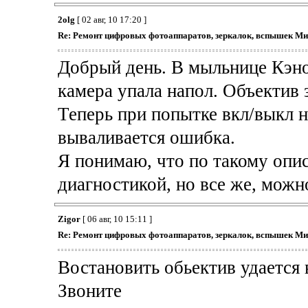
2olg
[ 02 авг, 10 17:20 ]
Re: Ремонт цифровых фотоаппаратов, зеркалок, вспышек Ми
Добрый день. В мыльнице Кэно
камера упала напол. Объектив 
Теперь при попытке вкл/выкл 
вываливается ошибка.
Я понимаю, что по такому опи
диагностикой, но все же, можн
Zigor
[ 06 авг, 10 15:11 ]
Re: Ремонт цифровых фотоаппаратов, зеркалок, вспышек Ми
Востановить обьектив удается 
Звоните