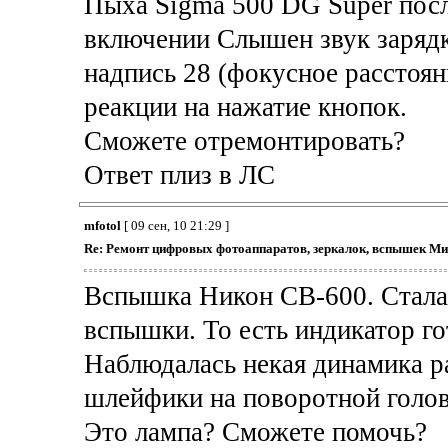
Пыха Sigma 500 DG Super посл
включении Слышен звук зарядк
надпись 28 (фокусное расстоян
реакции на нажатие кнопок.
Сможете отремонтировать?
Ответ плиз в ЛС
mfotol
[ 09 сен, 10 21:29 ]
Re: Ремонт цифровых фотоаппаратов, зеркалок, вспышек Ми
Вспышка Никон СВ-600. Стала 
вспышки. То есть индикатор го
Наблюдалась некая динамика р
шлейфики на поворотной головк
Это лампа? Сможете помочь?