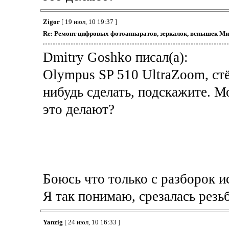
Zigor
[ 19 июл, 10 19:37 ]
Re: Ремонт цифровых фотоаппаратов, зеркалок, вспышек Ми
Dmitry Goshko писал(а):
Olympus SP 510 UltraZoom, ст
нибудь сделать, подскажите. Мо
это делают?
Боюсь что только с разборок ис
Я так понимаю, срезалась резьб
Yanzig
[ 24 июл, 10 16:33 ]