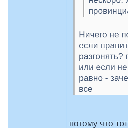
провинци
Ничего не 
если нравит
разгонять? 
или если не
равно - зач
все
потому что то