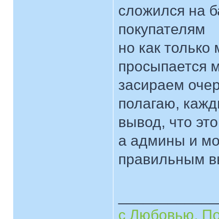
сложился на 
покупателям
но как только
просыпается м
засираем оче
полагаю, кажд
вывод, что эт
а админы и мо
правильным 
____________
с Любовью, П