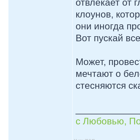
отвлекает от г
клоунов, кото
они иногда про
Вот пускай вс
Может, провес
мечтают о бел
стесняются ск
____________
с Любовью, П