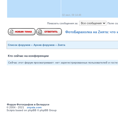
02 июл, 09 14:46
Показать сообщения за:
Поле со
ФотоБарахолка на Zнята: что 
Список форумов
»
Архив форумов
»
Zнята
Кто сейчас на конференции
Сейчас этот форум просматривают: нет зарегистрированных пользователей и гости:
Форум Фотографов в Беларуси
© 2004 - 2021
znyata.com
Scripts based on phpBB © phpBB Group