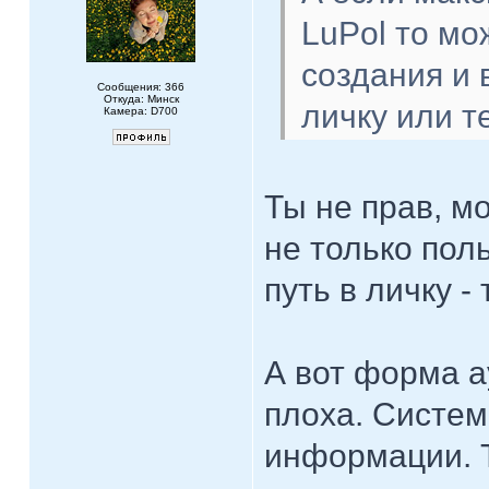
LuPol то мо
создания и 
Сообщения: 366
Откуда: Минск
личку или 
Камера: D700
Ты не прав, м
не только поль
путь в личку -
А вот форма а
плоха. Систем
информации. Т