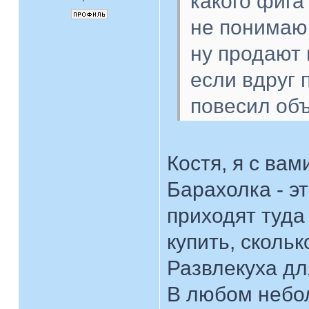
какого фига
не понимаю
ну продают 
если вдруг 
повесил объ
Костя, я с вам
Барахолка - эт
приходят туда 
купить, скольк
Развлекуха дл
В любом небол