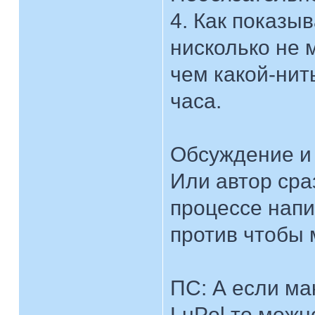
4. Как показы
нисколько не 
чем какой-нит
часа.
Обсуждение и 
Или автор сраз
процессе нап
против чтобы 
ПС: А если ма
LuPol то можн