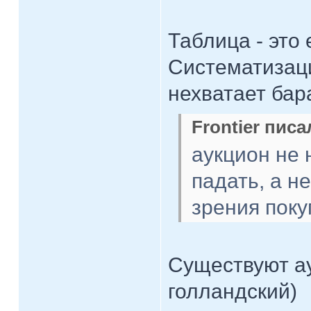
Таблица - это
Систематизаци
нехватает бар
Frontier писа
аукцион не 
падать, а н
зрения поку
Существуют ау
голландский)