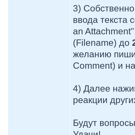
3) Собственно
ввода текста 
an Attachment
(Filename) до
желанию пишит
Comment) и на
4) Далее нажи
реакции други
Будут вопросы
Удачи!