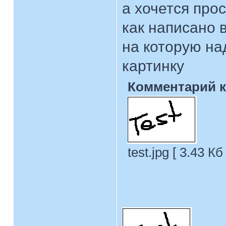
а хочется прос
как написано 
на которую на
картинку
Комментарий к
test.jpg [ 3.43 К