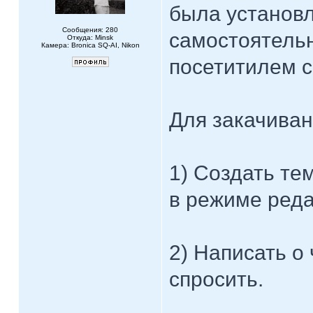
была установл
Сообщения: 280
самостоятель
Откуда: Minsk
Камера: Bronica SQ-AI, Nikon
посетитилем с
Для закачива
1) Создать те
в режиме реда
2) Написать о 
спросить.