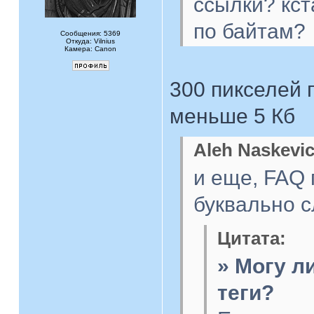
ссылки? кст
по байтам?
Сообщения: 5369
Откуда: Vilnius
Камера: Canon
300 пикселей 
меньше 5 Кб
Aleh Naskevic
и еще, FAQ
буквально 
Цитата:
» Могу л
теги?