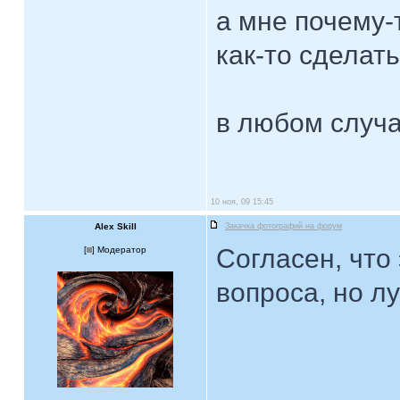
а мне почему-
как-то сделать
в любом случа
10 ноя, 09 15:45
Alex Skill
Закачка фотографий на форум
Согласен, что
[
] Модератор
вопроса, но л