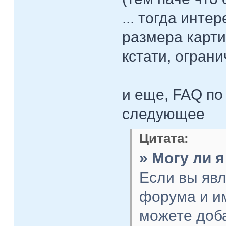
... тогда инте
размера карти
кстати, огран
и еще, FAQ по
следующее
Цитата:
» Могу ли 
Если вы яв
форума и им
можете доб