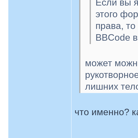
Если вы 
этого фо
права, то
BBCode в
может можн
рукотворное
лишних тел
что именно? к
____________