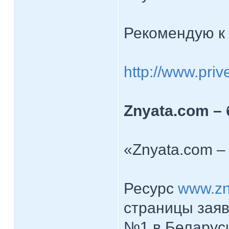
Рекомендую к
http://www.priv
Znyata.com –
«Znyata.com –
Ресурс
www.zn
страницы заяв
№1 в Беларуси