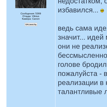
недостатком, 
избавился...
Сообщения: 5369
Откуда: Vilnius
Камера: Canon
ведь сама иде
значит... иде
они не реализ
бессмысленно.
голове бродил
пожалуйста - 
реализации в 
талантливые л