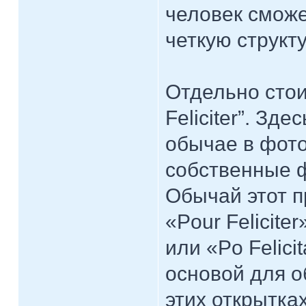
человек сможе
четкую структу
Отдельно стои
Feliciter”. Зд
обычае в фот
собственные ф
Обычай этот п
«Pour Felicite
или «Po Felici
основой для о
этих открытках