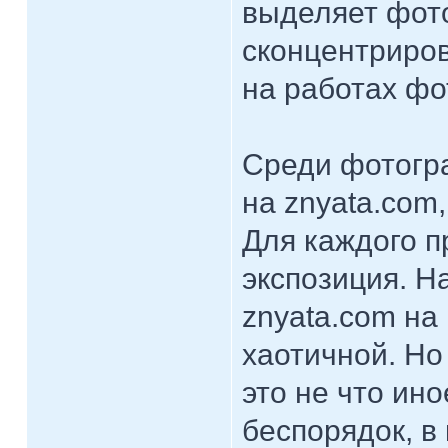
выделяет фот
сконцентриров
на работах фо
Среди фотогр
на znyata.com
Для каждого п
экспозиция. На
znyata.com на
хаотичной. Но
это не что ин
беспорядок, в