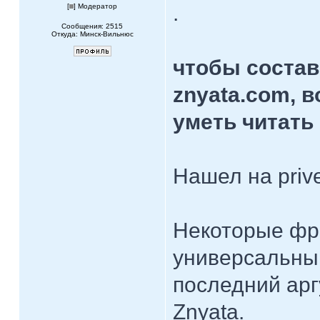
.
[
] Модератор
Сообщения: 2515
Откуда: Минск-Вильнюс
чтобы состав
znyata.com, 
уметь читать
Нашел на priv
Некоторые фр
универсальны,
последний арг
Znyata.