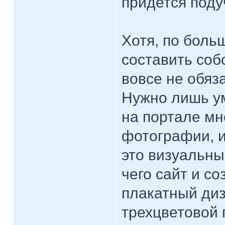
придется поду
Хотя, по больш
составить соб
вовсе не обяз
Нужно лишь ум
на портале мн
фотографии, и
это визуальны
чего сайт и с
плакатный диз
трехцветовой 