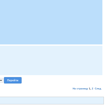
На страницу
1
,
2
След.