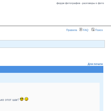
форум фотографов - разговоры о фото
Правила
FAQ
Поиск
Для печати
ько этот шаг!