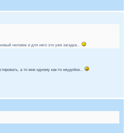
 новый человек и для него это уже загадка...
тировать, а то мне одному как-то неудобно...