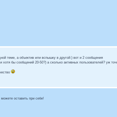
дной теме, а объектив или вспышку в другой:) вот и 2 сообщения
и хотя бы сообщений 20-50?) а сколько активных пользователей? уж точ
ачество
можете оставить при себе!