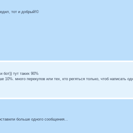
бедил, тот и добрый!©
и бот)) тут таких 90%
е 10%. много перекупов или тех, кто регяться только, чтоб написать 
оставили больше одного сообщения...