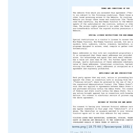
terms.png [ 18.75 Кб | Просмотров: 1031 ]
27 сен, 08 15:14