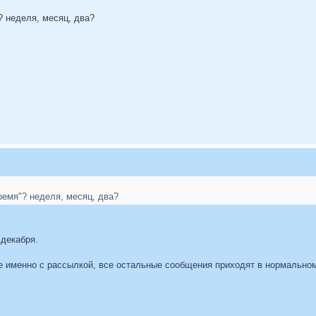
? неделя, месяц, два?
ремя"? неделя, месяц, два?
 декабря.
е именно с рассылкой, все остальные сообщения приходят в нормальном