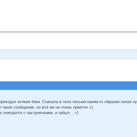
риходях всякие бяки. Сначала в тело письма каким-то образом попал кус
и такое сообщение, но всё же не очень приятно =)
о поигрался с настроечками, и забыл... =)