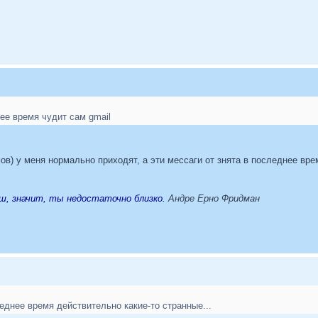
нее время чудит сам gmail
ов) у меня нормально приходят, а эти мессаги от знята в последнее вре
ш, значит, ты недостаточно близко.
Андре Ерно Фридман
леднее время действительно какие-то странные...