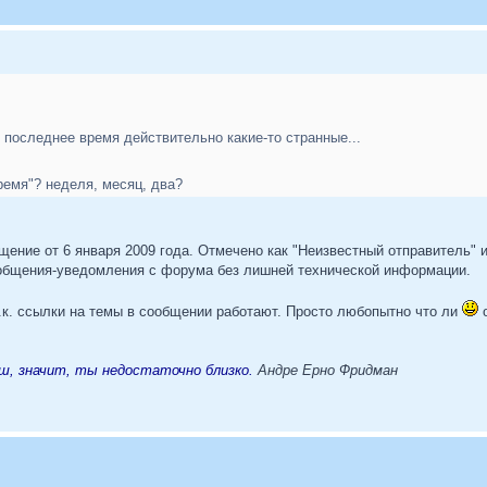
в последнее время действительно какие-то странные...
ремя"? неделя, месяц, два?
ние от 6 января 2009 года. Отмечено как "Неизвестный отправитель" и
ообщения-уведомления с форума без лишней технической информации.
т.к. ссылки на темы в сообщении работают. Просто любопытно что ли
о
ш, значит, ты недостаточно близко.
Андре Ерно Фридман