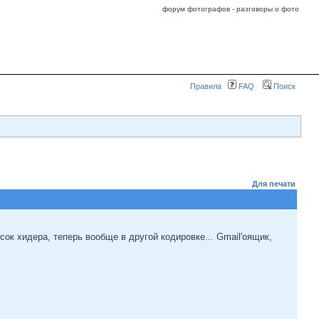
форум фотографов - разговоры о фото
Правила
FAQ
Поиск
Для печати
ок хидера, теперь вообще в другой кодировке... Gmail'оящик,