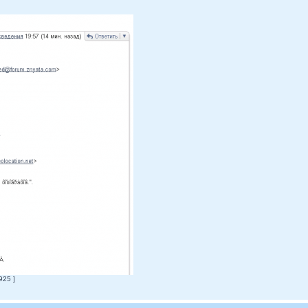
925 ]