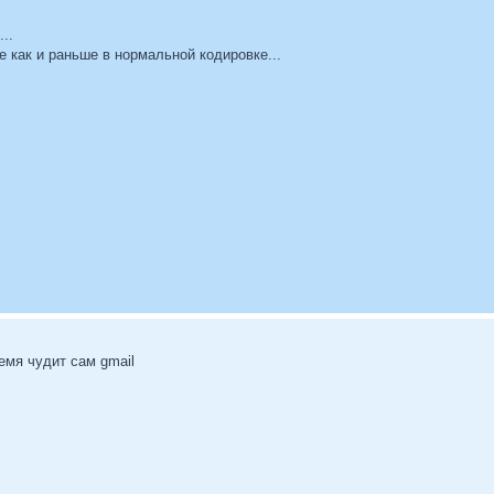
..
е как и раньше в нормальной кодировке...
емя чудит сам gmail