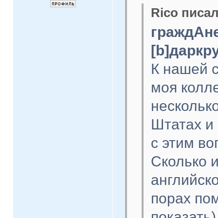
Rico писал
граждАне
[b]даркр
К нашей 
моя колле
несколько
Штатах и 
с этим во
Сколько и
английск
порах пом
показать)