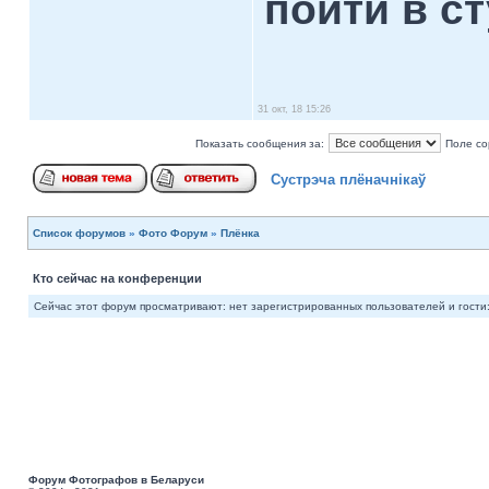
пойти в с
31 окт, 18 15:26
Показать сообщения за:
Поле со
Сустрэча плёначнiкаў
Список форумов
»
Фото Форум
»
Плёнка
Кто сейчас на конференции
Сейчас этот форум просматривают: нет зарегистрированных пользователей и гости:
Форум Фотографов в Беларуси