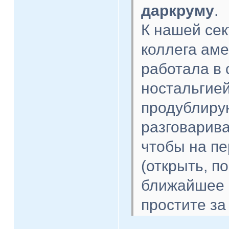
даркруму
.
К нашей сек
коллега аме
работала в 
ностальгией
продублирую
разговарива
чтобы на пе
(открыть, по
ближайшее 
простите за