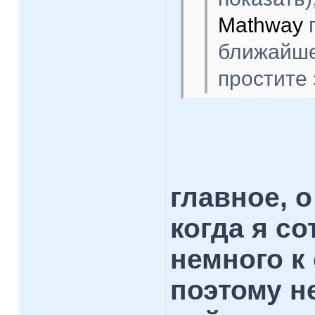
Mathway
п
ближайше
простите 
главное, 
когда я с
немного к
поэтому не