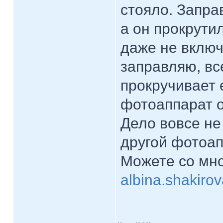
стояло. Запра
а он прокрутил
даже не включ
заправляю, вс
прокручивает 
фотоаппарат он
Дело вовсе не
другой фотоап
Можете со мно
albina.shakir