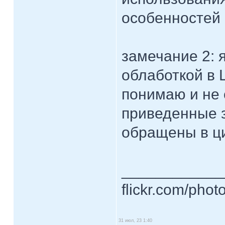
особенностей 
замечание 2: 
облаботкой в 
понимаю и не 
приведенные 
обращены в ци
____________
flickr.com/phot
31 июл, 23 1:40