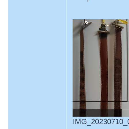
IMG_20230710_00