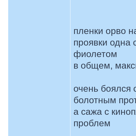
пленки орво н
проявки одна 
фиолетом
в общем, мак
очень боялся 
болотным про
а сажа с кино
проблем