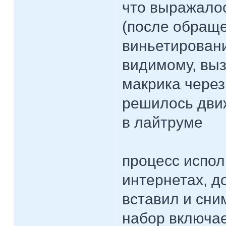
что выражалос
(после обращ
виньетировани
видимому, вы
макрика через
решилось дви
в лайтруме
процесс испол
интернетах, д
вставил и сн
набор включае