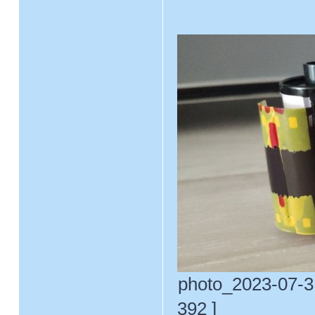
photo_2023-07-31
392 ]