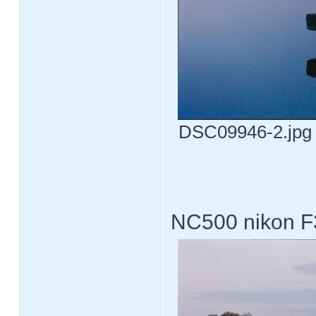
DSC09946-2.jpg [
NC500 nikon F