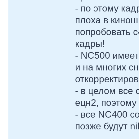
- по этому ка
плоха в кино
попробовать с4
кадры!
- NC500 имеет
и на многих сн
откорректирова
- в целом все 
ецн2, поэтому
- все NC400 co
позже будут n