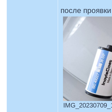
после проявки
IMG_20230709_17