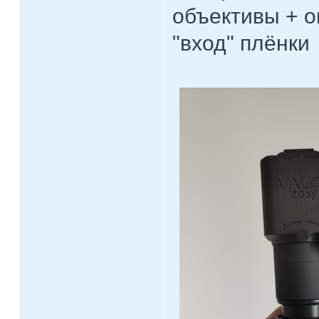
объективы + о
"вход" плёнки