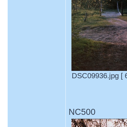
DSC09936.jpg [ 6
NC500