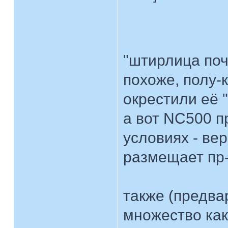
"штирлица поч
похоже, полу-
окрестили её 
а вот NC500 п
условиях - ве
размещает пр-
также (предва
множество как