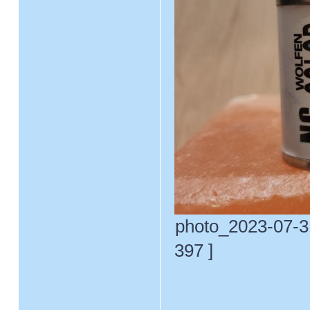
photo_2023-07-31
397 ]