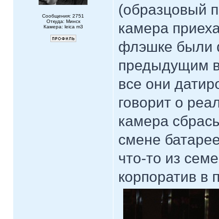
(образцовый 
Сообщения: 2751
Откуда: Минск
камера приеха
Камера: leica m3
флэшке были 
предыдущим 
все они датир
говорит о реа
камера сбрасы
смене батаре
что-то из сем
корпоратив в 