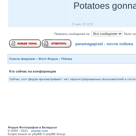
Potatoes gonna
25 май, 26 19:55
Показать сообщения за:
Поле со
paramegapixel - почти плёнка
Список форумов
»
Фото Форум
»
Плёнка
Кто сейчас на конференции
Сейчас этот форум просматривают: нет зарегистрированных пользователей и гости:
Форум Фотографов в Беларуси
© 2004 - 2021
znyata.com
Scripts based on phpBB © phpBB Group