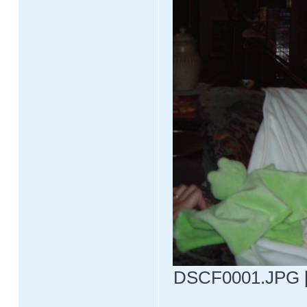
DSCF0001.JPG [ 