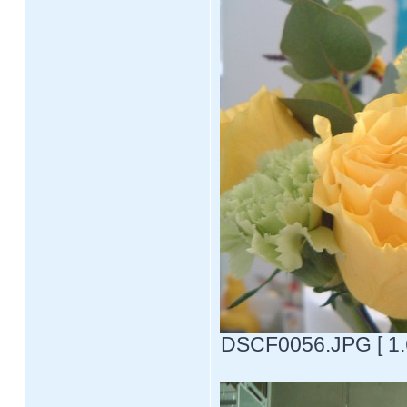
DSCF0056.JPG [ 1.