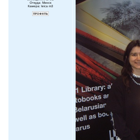
Откуда: Минск
Камера: leica m3