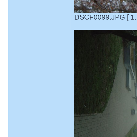
DSCF0099.JPG [ 1.