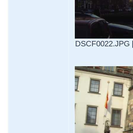
DSCF0022.JPG [ 