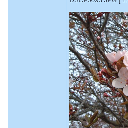
DSCF0095.JPG [ 1.