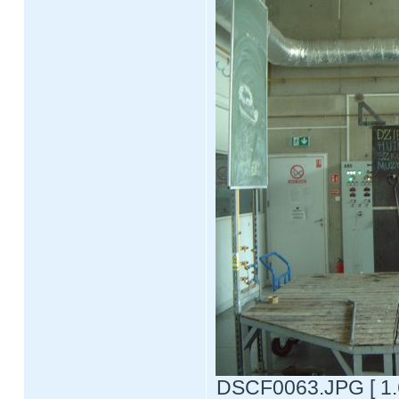
DSCF0063.JPG [ 1.