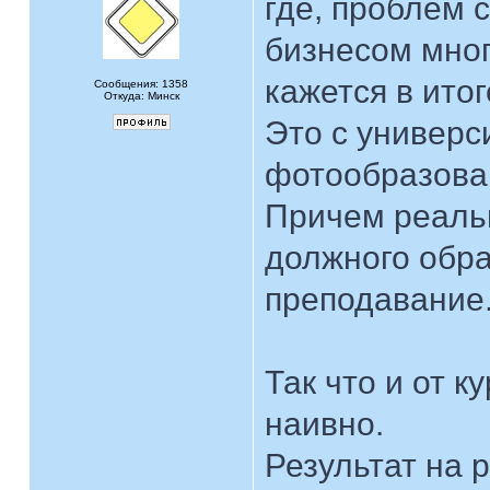
где, проблем 
бизнесом мног
кажется в итог
Сообщения: 1358
Откуда: Минск
Это с универс
фотообразова
Причем реальн
должного обра
преподавание
Так что и от 
наивно.
Результат на 