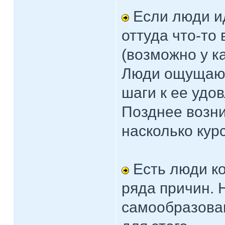
Если люди ид
оттуда что-то 
(возможно у ка
Люди ощущают
шаги к ее удо
Позднее возн
насколько кур
Есть люди ко
ряда причин. 
самообразова