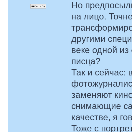
Но предпосыл
на лицо. Точне
трансформиро
другими специ
веке одной и
писца?
Так и сейчас:
фотожурналист
заменяют кино
снимающие сам
качестве, я г
Тоже с портре