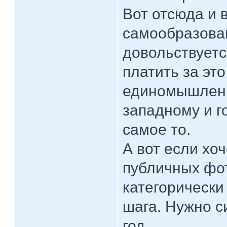
Вот отсюда и 
самообразован
довольствуетс
платить за эт
единомышленн
западному и го
самое то.
А вот если хо
публичных фо
категорически
шага. Нужно с
год...