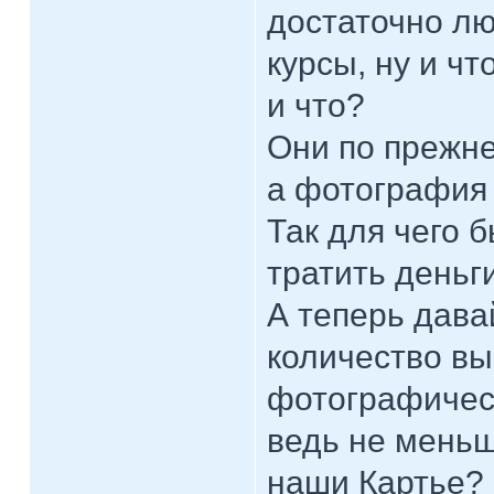
достаточно лю
курсы, ну и чт
и что?
Они по прежне
а фотография 
Так для чего 
тратить деньг
А теперь дава
количество вы
фотографическ
ведь не меньш
наши Картье? 