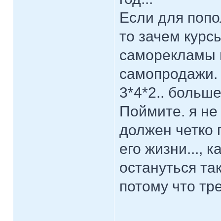
Если для попо
то зачем кур
саморекламы 
самопродажи. 
3*4*2.. больш
Поймите. я не
должен четко 
его жизни..., 
остануться так
потому что тр