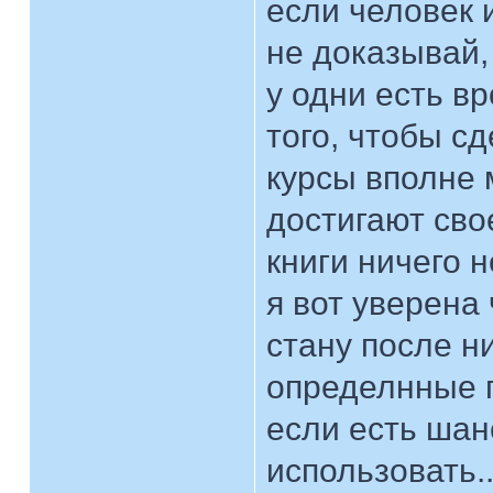
если человек 
не доказывай,
у одни есть в
того, чтобы сд
курсы вполне 
достигают сво
книги ничего н
я вот уверена 
стану после н
определнные п
если есть шан
использовать..