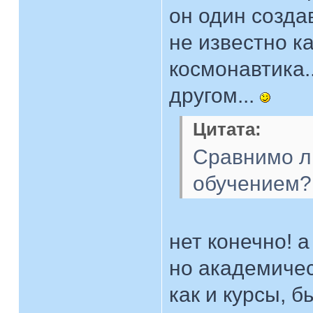
он один создав
не известно к
космонавтика..
другом...
Цитата:
Сравнимо л
обучением?
нет конечно! а
но академичес
как и курсы, 