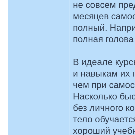
не совсем пре
месяцев само
полный. Напри
полная голова
В идеале курс
и навыкам их 
чем при самос
Насколько быст
без личного ко
тело обучается
хороший учебн