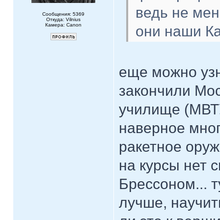
ведь не мен
Сообщения: 5369
Откуда: Vilnius
Камера: Canon
они наши Ка
еще можно узн
закончили Мо
училище (МВТУ
наверное мног
ракетное оруж
на курсы нет 
Брессоном... 
лучше, научить