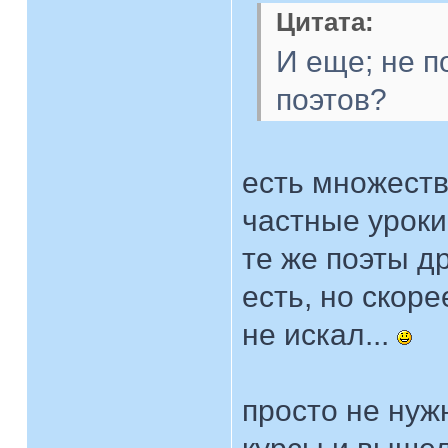
Цитата:
И еще; не п
поэтов?
есть множеств
частные уроки.
те же поэты др
есть, но скоре
не искал...
просто не нуж