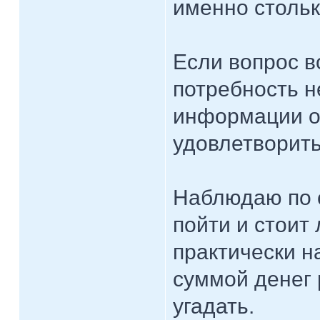
именно столь
Если вопрос в
потребность н
информации о 
удовлетворить
Наблюдаю по с
пойти и стоит 
практически н
суммой денег 
угадать.