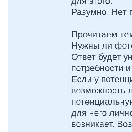
для этого.
Разумно. Нет 
Прочитаем те
Нужны ли фото
Ответ будет у
потребности и
Если у потенц
возможность 
потенциальную
для него личн
возникает. Во