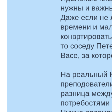
нужны и важн
Даже если не 
времени и мал
конвртировать
то соседу Пет
Васе, за котор
На реальный К
преподователи
разница между
потребостями 