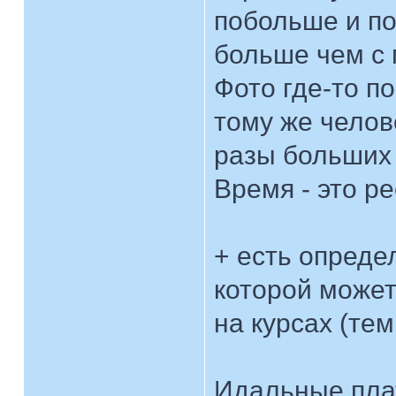
побольше и п
больше чем с
Фото где-то п
тому же челове
разы больших 
Время - это р
+ есть опреде
которой может
на курсах (тем
Идальные пла