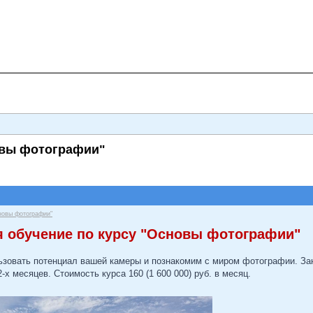
овы фотографии"
новы фотографии"
я обучение по курсу "Основы фотографии"
зовать потенциал вашей камеры и познакомим с миром фотографии. Заня
-х месяцев. Стоимость курса 160 (1 600 000) руб. в месяц.