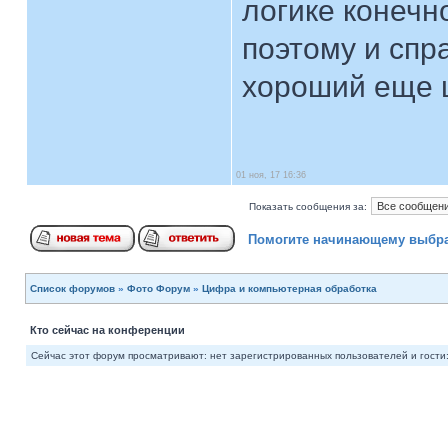
логике конечно
поэтому и спр
хороший еще 
01 ноя, 17 16:36
Показать сообщения за:
Помогите начинающему выбра
Список форумов
»
Фото Форум
»
Цифра и компьютерная обработка
Кто сейчас на конференции
Сейчас этот форум просматривают: нет зарегистрированных пользователей и гости: