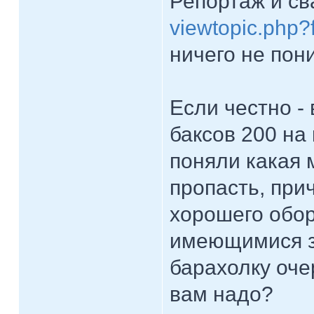
Репортаж и св
viewtopic.php
ничего не пон
Если честно -
баксов 200 на
поняли какая 
пропасть, при
хорошего обор
имеющимися з
барахолку оче
вам надо?