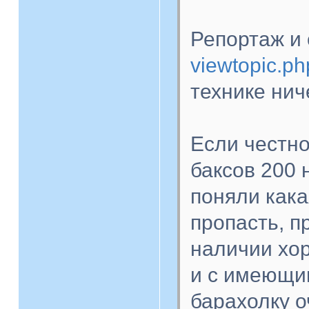
Репортаж и
viewtopic.p
технике нич
Если честно
баксов 200 
поняли как
пропасть, п
наличии хор
и с имеющи
барахолку о