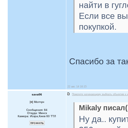
найти в гугл
Если все вы
покупкой.
Спасибо за та
22 авг, 14 16:15
sava06
Помогите начинающему выбрать объектив к 
[
] Молчун
Mikaly писал(
Сообщения: 84
Откуда: Минск
Ну да.. купи
Камера: Искра,Киев 60 ТТЛ