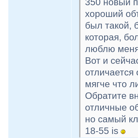
350 новый п
хороший об
был такой, 
которая, бо
люблю менят
Вот и сейча
отличается 
мягче что ли
Обратите вн
отличные о
но самый кл
18-55 is