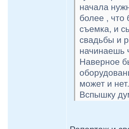
начала нужн
более , что
съемка, и с
свадьбы и р
начинаешь 
Наверное б
оборудование
может и нет
Вспышку дум