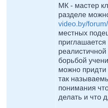
МК - мастер к
разделе можн
video.by/forum
местных подеш
приглашается 
реалистичной 
борьбой учен
можно придти 
так называемы
понимания чт
делать и что 