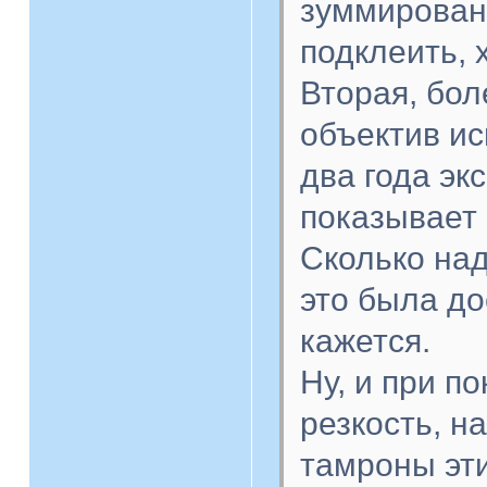
зуммировани
подклеить, 
Вторая, бол
объектив ис
два года эк
показывает
Сколько над
это была до
кажется.
Ну, и при п
резкость, н
тамроны эт