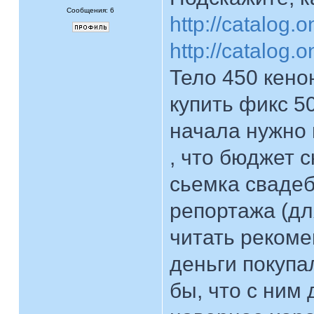
Сообщения: 6
http://catalog.
http://catalog
Тело 450 кено
купить фикс 5
начала нужно 
, что бюджет 
сьемка свадеб
репортажа (дл
читать рекоме
деньги покупа
бы, что с ним 