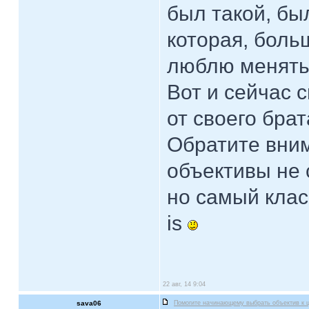
был такой, был
которая, боль
люблю менять 
Вот и сейчас 
от своего брат
Обратите вним
объективы не 
но самый клас
is
22 авг, 14 9:04
sava06
Помогите начинающему выбрать объектив к 