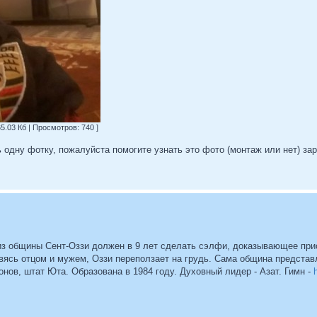
5.03 Кб | Просмотров: 740 ]
ь одну фотку, пожалуйста помогите узнать это фото (монтаж или нет) зар
из общины Сент-Оззи должен в 9 лет сделать сэлфи, доказывающее прис
овясь отцом и мужем, Оззи переползает на грудь. Сама община предста
нов, штат Юта. Образована в 1984 году. Духовный лидер - Азат. Гимн -