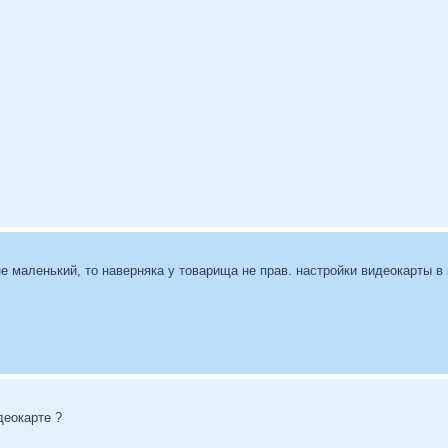
е маленький, то наверняка у товарища не прав. настройки видеокарты в 
деокарте ?