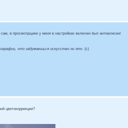
я сам, в просмотрщике у меня в настройках включен был антиалисинг
тографии, что задумаешься искусство ли это
. (с)
ной цветокоррекции?