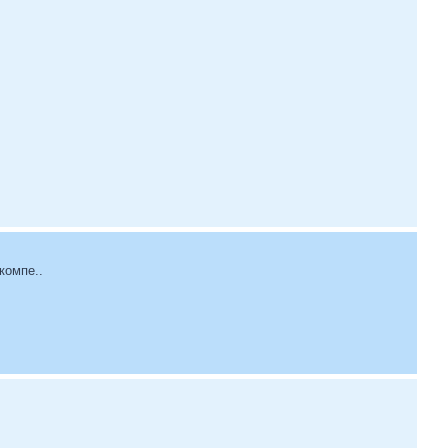
компе..