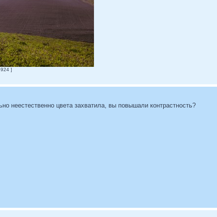
924 ]
ьно неестественно цвета захватила, вы повышали контрастность?