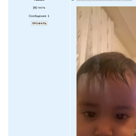
[
] гость
Сообщения: 1