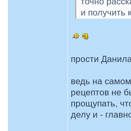
точно расск
и получить 
прости Данила
ведь на самом
рецептов не б
прощупать, чт
делу и - главн