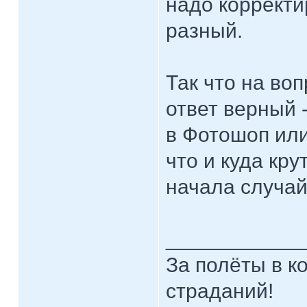
надо корректи
разный.
Так что на воп
ответ верный 
в Фотошоп или
что и куда кру
начала случай
____________
За полёты в к
страданий!