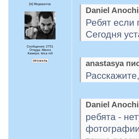
[
] Модератор
Daniel Anochi
Ребят если 
Сегодня уст
Сообщения: 2751
Откуда: Минск
Камера: leica m3
anastasya пис
Расскажите,
Daniel Anochi
ребята - не
фотографии,