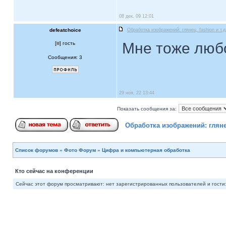
08 дек, 09 12:01
defeatchoice
Обработка изображений: глянец, fashion и т.д
Мне тоже люб
[
] гость
Сообщения: 3
29 ноя, 22 13:44
Показать сообщения за:
Обработка изображений: глянец
Список форумов
»
Фото Форум
»
Цифра и компьютерная обработка
Кто сейчас на конференции
Сейчас этот форум просматривают: нет зарегистрированных пользователей и гости: