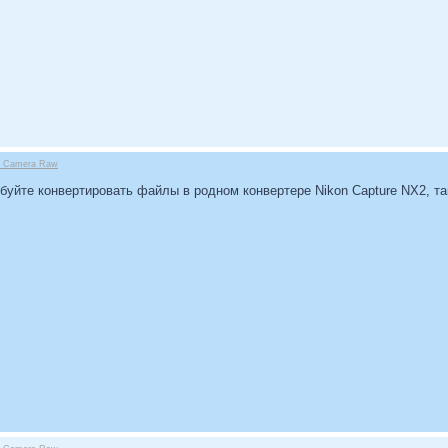
be Camera Raw
обуйте конвертировать файлы в родном конвертере Nikon Capture NX2, та