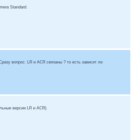
mera Standard.
Сразу вопрос: LR и ACR связаны ? то есть зависит ли
ельные версии LR и ACR).