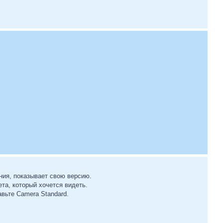
ния, показывает свою версию.
та, который хочется видеть.
авьте Camera Standard.