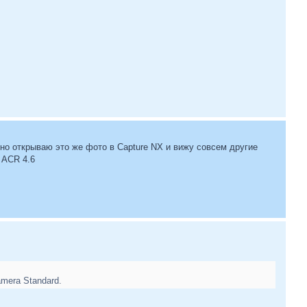
но открываю это же фото в Capture NX и вижу совсем другие
 ACR 4.6
mera Standard.