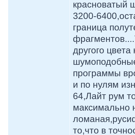
красноватый ш
3200-6400,ост
граница полут
фрагментов...
другого цвета
шумоподобные
программы вро
и по нулям из
64,Лайт рум т
максимально 
ломаная,руси
то,что в точн