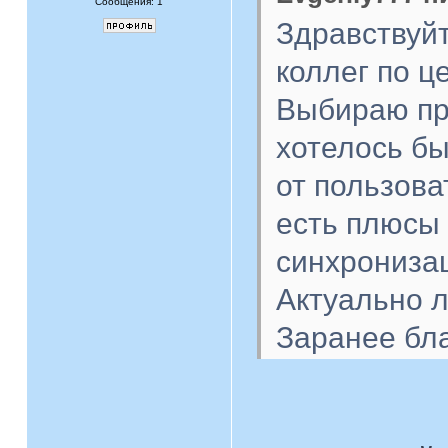
Сообщения: 1
Здравствуйт
коллег по ц
Выбираю пр
хотелось б
от пользова
есть плюсы 
синхрониза
Актуально л
Заранее бла