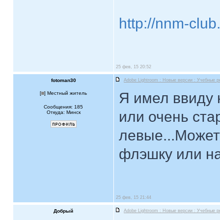
http://nnm-clu
25 фев, 15 20:52
fotoman30
Adobe Lightroom : Новые версии : Учебные 
Я имел ввиду 
[
] Местный житель
Сообщения: 185
или очень ста
Откуда: Минск
левые...Может
флэшку или на
25 фев, 15 21:44
Добрый
Adobe Lightroom : Новые версии : Учебные 