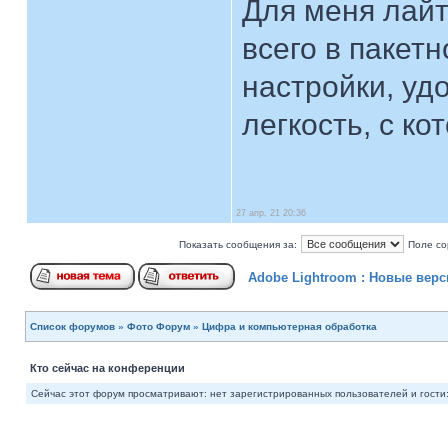
Для меня лайт
всего в пакет
настройки, уд
легкость, с к
27 апр, 21 20:36
Показать сообщения за:
Поле со
Adobe Lightroom : Новые верс
Список форумов
»
Фото Форум
»
Цифра и компьютерная обработка
Кто сейчас на конференции
Сейчас этот форум просматривают: нет зарегистрированных пользователей и гости: