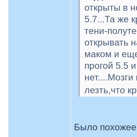
открыты в н
5.7...Та же
тени-полуте
открывать н
маком и еще
прогой 5.5 
нет....Мозги
лезть,что к
Было похожее 