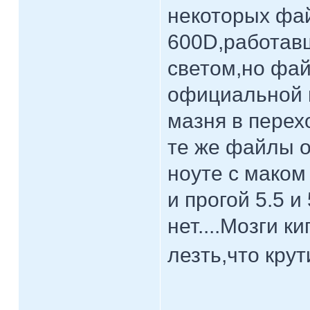
некоторых фай
600D,работавш
светом,но фай
официальной п
мазня в перех
те же файлы о
ноуте с маком
и прогой 5.5 и
нет....Мозги к
лезть,что крут