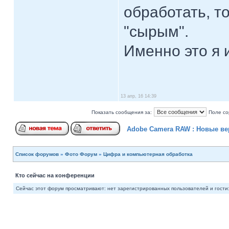
обработать, то
"сырым".
Именно это я 
13 апр, 16 14:39
Показать сообщения за:
Поле со
Adobe Camera RAW : Новые ве
Список форумов
»
Фото Форум
»
Цифра и компьютерная обработка
Кто сейчас на конференции
Сейчас этот форум просматривают: нет зарегистрированных пользователей и гости: