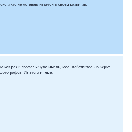
сно и кто не останавливается в своём развитии.
ым как раз и промелькнула мысль, мол, действительно берут
отографов. Из этого и тема.