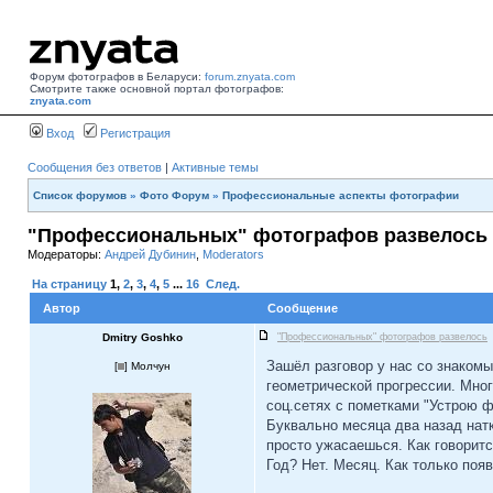
Форум фотографов в Беларуси:
forum.znyata.com
Смотрите также основной портал фотографов:
znyata.com
Вход
Регистрация
Сообщения без ответов
|
Активные темы
Список форумов
»
Фото Форум
»
Профессиональные аспекты фотографии
"Профессиональных" фотографов развелось
Модераторы:
Андрей Дубинин
,
Moderators
На страницу
1
,
2
,
3
,
4
,
5
...
16
След.
Автор
Сообщение
Dmitry Goshko
"Профессиональных" фотографов развелось
Зашёл разговор у нас со знаком
[
] Молчун
геометрической прогрессии. Мно
соц.сетях с пометками "Устрою ф
Буквально месяца два назад нат
просто ужасаешься. Как говоритс
Год? Нет. Месяц. Как только поя