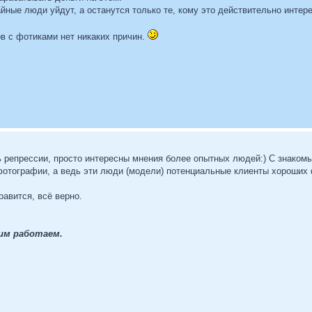
йные люди уйдут, а останутся только те, кому это действительно интере
в с фотиками нет никаких причин.
ь репрессии, просто интересны мнения более опытных людей:) С знаком
отографии, а ведь эти люди (модели) потенциальные клиенты хороших ф
авится, всё верно.
тим работаем.