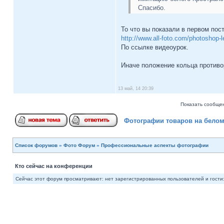
Спасибо.
То что вы показали в первом пос
http://www.all-foto.com/photoshop-
По ссылке видеоурок.
Иначе положение кольца противо
13 май, 14 20:39
Показать сообщен
Фотографии товаров на бело
Список форумов
»
Фото Форум
»
Профессиональные аспекты фотографии
Кто сейчас на конференции
Сейчас этот форум просматривают: нет зарегистрированных пользователей и гости: