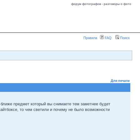
форум фотографов - разговоры о фото
Правила
FAQ
Поиск
Для печати
 ближе предмет который вы снимаете тем заметнее будет
лайтбоксе, то чем светили и почему не было возможности