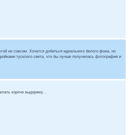
угой не совсем. Хочется добиться идеального белого фона, но
тройками тусклого света, что бы лучше получилась фотография и
елать короче выдержку...