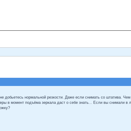
не добьетесь нормальной резкости. Даже если снимать со штатива. Чем
ры в момент подъёма зеркала даст о себе знать... Если вы снимали в 
ержку?