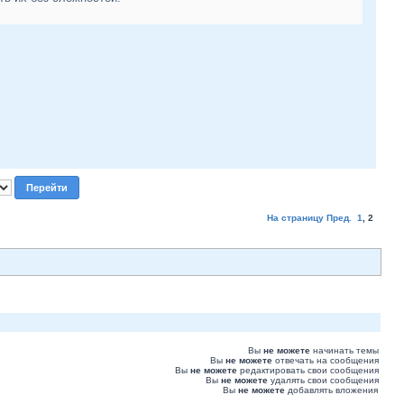
На страницу
Пред.
1
,
2
Вы
не можете
начинать темы
Вы
не можете
отвечать на сообщения
Вы
не можете
редактировать свои сообщения
Вы
не можете
удалять свои сообщения
Вы
не можете
добавлять вложения