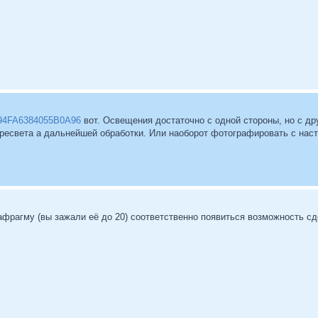
3294FA6384055B0A96
вот. Освещения достаточно с одной стороны, но с др
ересвета а дальнейшей обработки. Или наоборот фотографировать с нас
фрагму (вы зажали её до 20) соответственно появиться возможность сд