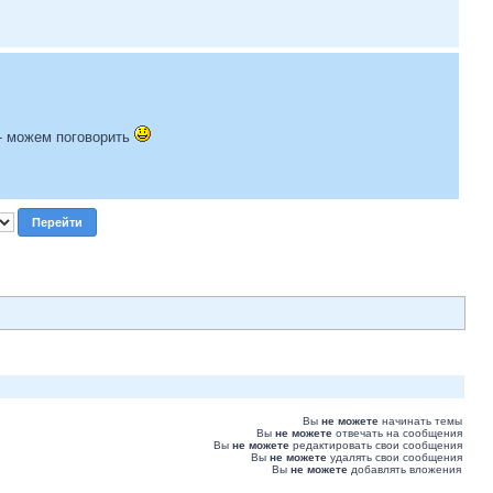
т - можем поговорить
Вы
не можете
начинать темы
Вы
не можете
отвечать на сообщения
Вы
не можете
редактировать свои сообщения
Вы
не можете
удалять свои сообщения
Вы
не можете
добавлять вложения