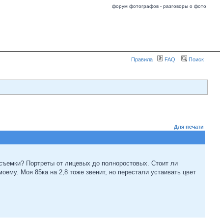
форум фотографов - разговоры о фото
Правила
FAQ
Поиск
Для печати
съемки? Портреты от лицевых до полноростовых. Стоит ли
моему. Моя 85ка на 2,8 тоже звенит, но перестали устаивать цвет