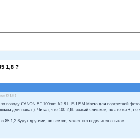
5 1,8 ?
ен 85 1,8 ?
 по поводу CANON EF 100mm f/2.8 L IS USM Macro для портретной фото
ишком длинноват ). Читал, что 100 2,8L резкий слишком, но это же +, по 
а 85 1,2 будут другими, но все же, может кто поделится опытом.