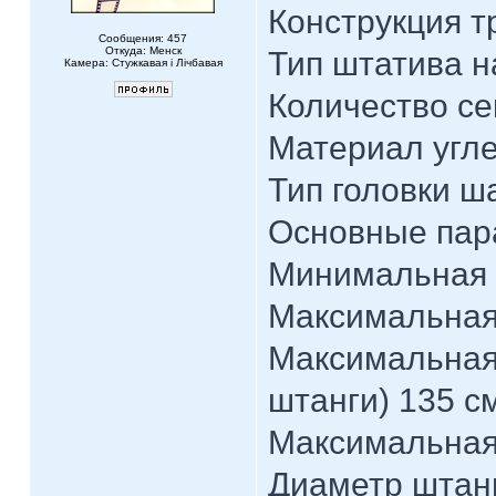
Конструкция т
Сообщения: 457
Откуда: Менск
Тип штатива 
Камера: Стужкавая i Лічбавая
Количество се
Материал угл
Тип головки ш
Основные пар
Минимальная 
Максимальная
Максимальная
штанги) 135 с
Максимальная 
Диаметр штан