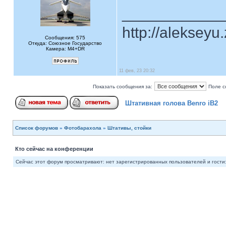
____________
http://alekseyu
Сообщения: 575
Откуда: Союзное Государство
Камера: M4+DR
11 фев, 23 20:32
Показать сообщения за:
Поле с
Штативная голова Benro iB2
Список форумов
»
Фотобарахола
»
Штативы, стойки
Кто сейчас на конференции
Сейчас этот форум просматривают: нет зарегистрированных пользователей и гости: