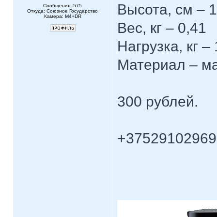
Высота, см – 
Сообщения: 575
Откуда: Союзное Государство
Камера: M4+DR
Вес, кг – 0,41
Нагрузка, кг –
Материал – ма
300 рублей.
+37529102969