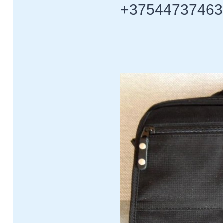
+375447374636