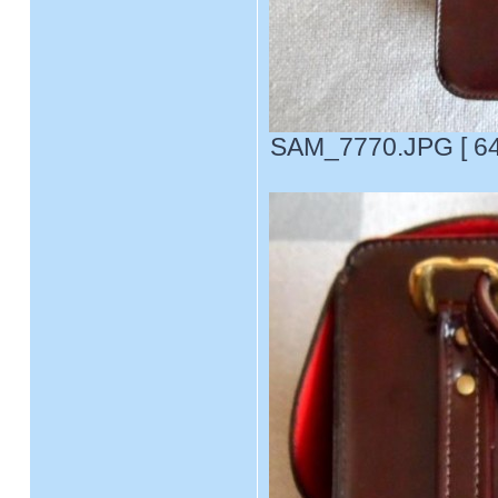
SAM_7770.JPG [ 64.