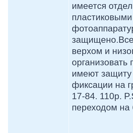
имеется отдел
пластиковыми 
фотоаппарату
защищено.Все
верхом и низо
организовать 
имеют защиту 
фиксации на гр
17-84. 110р. 
переходом на 