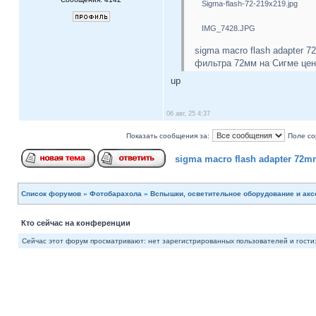
Sigma-flash-72-219x219.jpg
IMG_7428.JPG
sigma macro flash adapter 
фильтра 72мм на Сигме цена
up
06 авг, 25 4:37
Показать сообщения за:
Поле со
sigma macro flash adapter 72
Список форумов
»
Фотобарахола
»
Вспышки, осветительное оборудование и ак
Кто сейчас на конференции
Сейчас этот форум просматривают: нет зарегистрированных пользователей и гости: