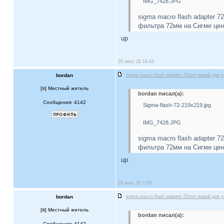
IMG_7428.JPG
sigma macro flash adapter 
фильтра 72мм на Сигме цена
up
20 июл, 25 14:42
bordan
sigma macro flash adapter 72mm новый для у
[
] Местный житель
bordan писал(а):
Сообщения: 4142
Sigma-flash-72-219x219.jpg
IMG_7428.JPG
sigma macro flash adapter 
фильтра 72мм на Сигме цена
up
28 июл, 25 7:03
bordan
sigma macro flash adapter 72mm новый для у
[
] Местный житель
bordan писал(а):
Сообщения: 4142