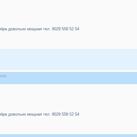
обра довольно мощная тел. 8029 558 52 54
ощная
обра довольно мощная тел. 8029 558 52 54