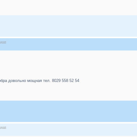
ощная
обра довольно мощная тел. 8029 558 52 54
ощная