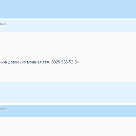
ощная
обра довольно мощная тел. 8029 558 52 54
ощная