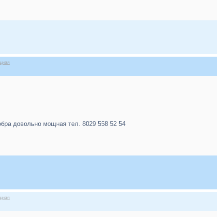
ощная
обра довольно мощная тел. 8029 558 52 54
ощная