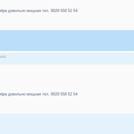
обра довольно мощная тел. 8029 558 52 54
ощная
обра довольно мощная тел. 8029 558 52 54