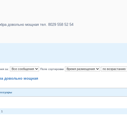
обра довольно мощная тел. 8029 558 52 54
ия за:
Поле сортировки
бра довольно мощная
сессуары
 1