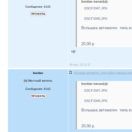
bordan писал(а):
Сообщения: 4142
DSCF3347.JPG
DSCF3345.JPG
Вспышка автоматич. типа к
20,00 р.
up
26 июл, 23 11:57
bordan
Вспышка автоматич. типа кобра довольно м
[
] Местный житель
bordan писал(а):
Сообщения: 4142
DSCF3347.JPG
DSCF3345.JPG
Вспышка автоматич. типа к
20,00 р.