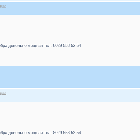
ощная
обра довольно мощная тел. 8029 558 52 54
ощная
обра довольно мощная тел. 8029 558 52 54