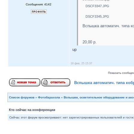
Сообщения: 4142
DSCF3347.JPG
DSCF3345.JPG
Вспышка автоматич. типа к
20,00 р.
up
18 фев, 25 15:37
Показать сообщен
Вспышка автоматич. типа ко
Список форумов
»
Фотобарахола
»
Вспышки, осветительное оборудование и ак
Кто сейчас на конференции
Сейчас этот форум просматривают: нет зарегистрированных пользователей и гости: