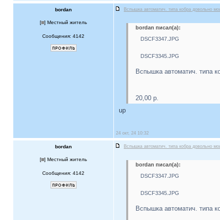
bordan
Вспышка автоматич. типа кобра довольно м
[
] Местный житель
bordan писал(а):
Сообщения: 4142
DSCF3347.JPG
DSCF3345.JPG
Вспышка автоматич. типа к
20,00 р.
up
24 окт, 24 10:32
bordan
Вспышка автоматич. типа кобра довольно м
[
] Местный житель
bordan писал(а):
Сообщения: 4142
DSCF3347.JPG
DSCF3345.JPG
Вспышка автоматич. типа к