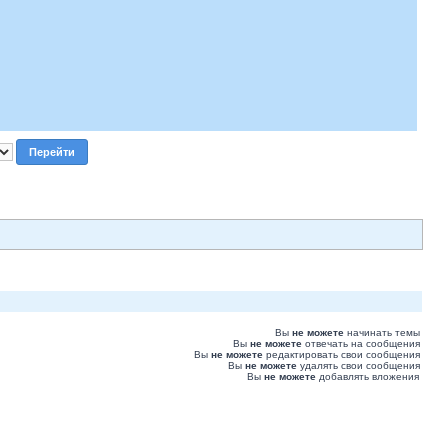
Вы
не можете
начинать темы
Вы
не можете
отвечать на сообщения
Вы
не можете
редактировать свои сообщения
Вы
не можете
удалять свои сообщения
Вы
не можете
добавлять вложения