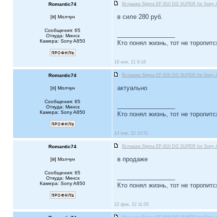
Romantic74
Вспышка Sigma EF-610 DG SUPER for Sony 
в силе 280 руб.
[
] Молчун
Сообщения: 65
_________________
Откуда: Минск
Камера: Sony A850
Кто понял жизнь, тот не торопитс
18 ноя, 21 9:18
Romantic74
Вспышка Sigma EF-610 DG SUPER for Sony 
актуально
[
] Молчун
Сообщения: 65
_________________
Откуда: Минск
Камера: Sony A850
Кто понял жизнь, тот не торопитс
14 янв, 22 10:51
Romantic74
Вспышка Sigma EF-610 DG SUPER for Sony 
в продаже
[
] Молчун
Сообщения: 65
_________________
Откуда: Минск
Камера: Sony A850
Кто понял жизнь, тот не торопитс
22 фев, 22 11:05