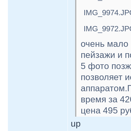
IMG_9974.JP
IMG_9972.JP
очень мало 
пейзажи и п
5 фото поз
позволяет 
аппаратом.П
время за 42
цена 495 ру
up