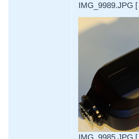
IMG_9989.JPG [ 
IMG_9985.JPG [ 