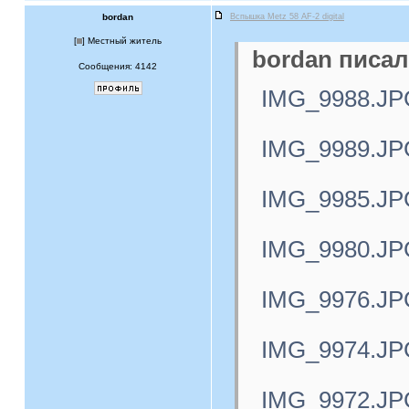
bordan
Вспышка Metz 58 AF-2 digital
[
] Местный житель
bordan писал
Сообщения: 4142
IMG_9988.JP
IMG_9989.JP
IMG_9985.JP
IMG_9980.JP
IMG_9976.JP
IMG_9974.JP
IMG_9972.JP