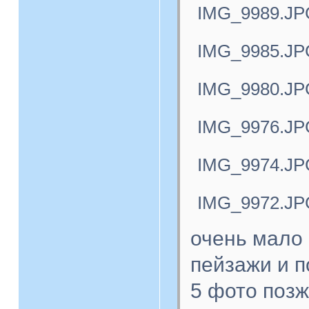
IMG_9989.JP
IMG_9985.JP
IMG_9980.JP
IMG_9976.JP
IMG_9974.JP
IMG_9972.JP
очень мало 
пейзажи и п
5 фото поз