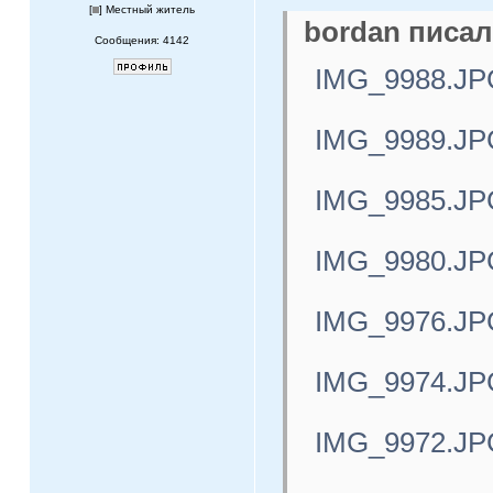
[
] Местный житель
bordan писал
Сообщения: 4142
IMG_9988.JP
IMG_9989.JP
IMG_9985.JP
IMG_9980.JP
IMG_9976.JP
IMG_9974.JP
IMG_9972.JP