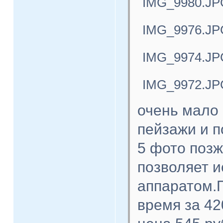
IMG_9980.JP
IMG_9976.JP
IMG_9974.JP
IMG_9972.JP
очень мало 
пейзажи и п
5 фото поз
позволяет 
аппаратом.П
время за 42