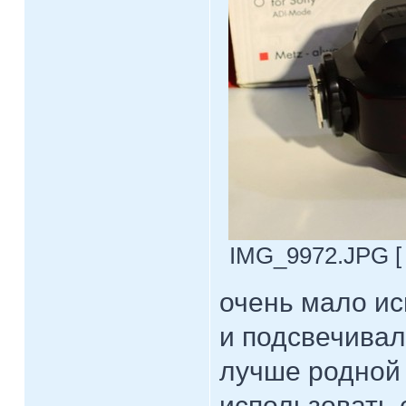
IMG_9972.JPG [ 
очень мало ис
и подсвечивал
лучше родной 
использовать 