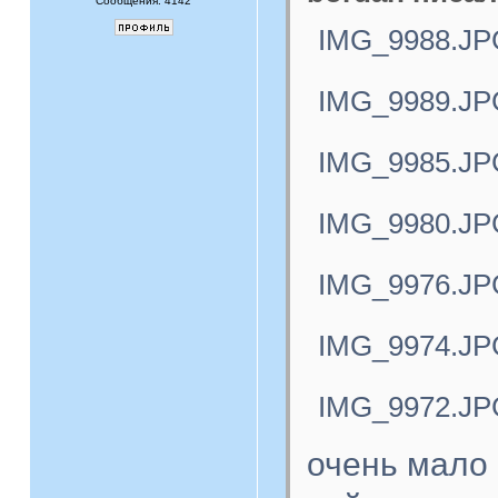
Сообщения: 4142
IMG_9988.JP
IMG_9989.JP
IMG_9985.JP
IMG_9980.JP
IMG_9976.JP
IMG_9974.JP
IMG_9972.JP
очень мало 