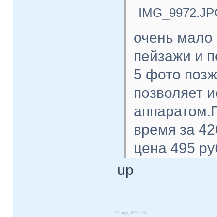
IMG_9972.JP
очень мало 
пейзажи и п
5 фото поз
позволяет 
аппаратом.П
время за 42
цена 495 ру
up
27 апр, 22 6:13