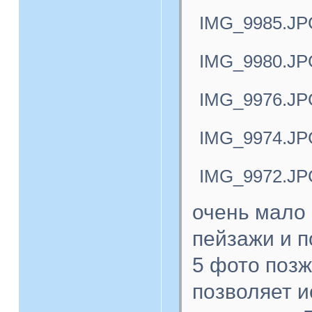
IMG_9985.JP
IMG_9980.JP
IMG_9976.JP
IMG_9974.JP
IMG_9972.JP
очень мало 
пейзажи и п
5 фото поз
позволяет 