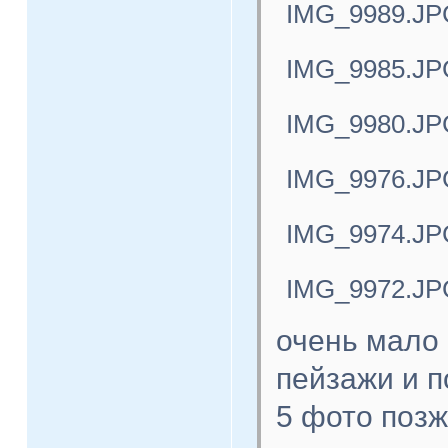
IMG_9989.JP
IMG_9985.JP
IMG_9980.JP
IMG_9976.JP
IMG_9974.JP
IMG_9972.JP
очень мало 
пейзажи и п
5 фото поз