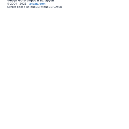
Форум Фотографов в Беларуси
© 2004 - 2021
znyata.com
Scripts based on phpBB © phpBB Group