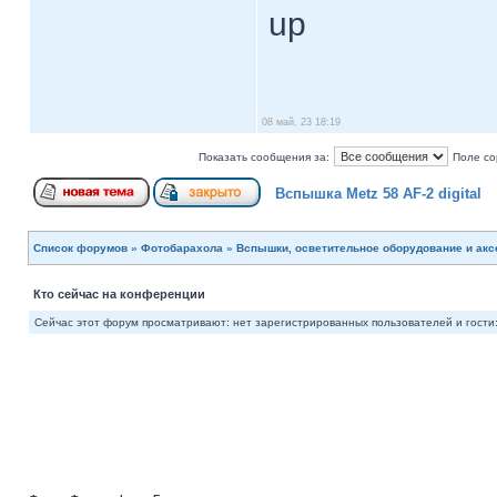
up
08 май, 23 18:19
Показать сообщения за:
Поле со
Вспышка Metz 58 AF-2 digital
Список форумов
»
Фотобарахола
»
Вспышки, осветительное оборудование и ак
Кто сейчас на конференции
Сейчас этот форум просматривают: нет зарегистрированных пользователей и гости: