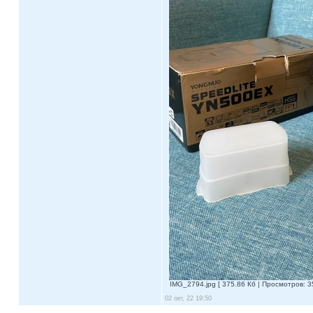
IMG_2794.jpg [ 375.86 Кб | Просмотров: 3
02 окт, 22 19:50