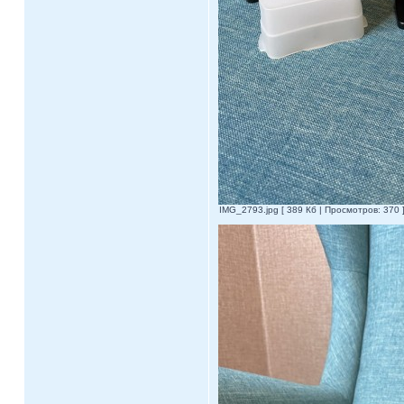
IMG_2793.jpg [ 389 Кб | Просмотров: 370 