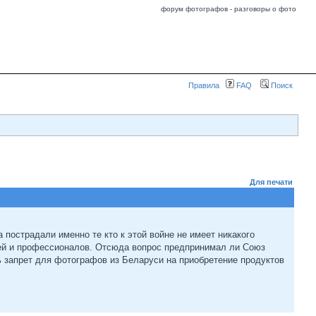
форум фотографов - разговоры о фото
Правила
FAQ
Поиск
Для печати
 пострадали именно те кто к этой войне не имеет никакого
дей и профессионалов. Отсюда вопрос предпринимал ли Союз
ь запрет для фотографов из Беларуси на приобретение продуктов