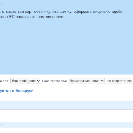
си
, открыть там карт счёт и купить сим-ку, оформить лицензию адобе
страны ЕС оплачивать вам лицензию
ия за:
Поле сортировки
уктов в Беларуси
 1