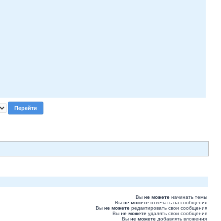
Вы
не можете
начинать темы
Вы
не можете
отвечать на сообщения
Вы
не можете
редактировать свои сообщения
Вы
не можете
удалять свои сообщения
Вы
не можете
добавлять вложения