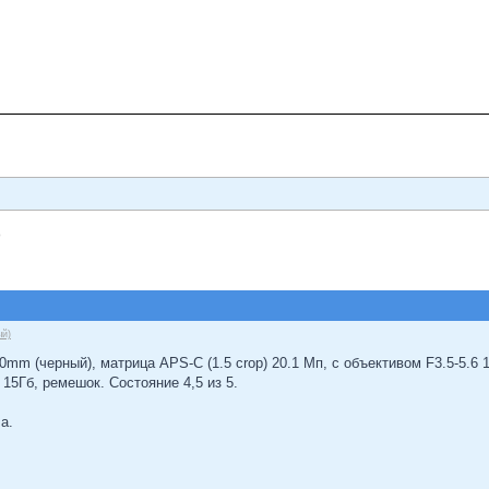
)
ый)
0mm (черный), матрица APS-C (1.5 crop) 20.1 Мп, с объективом F3.5-5.6 1
15Гб, ремешок. Состояние 4,5 из 5.
а.