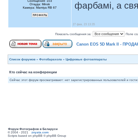
Сообщения: 103
фарбамі, а св
Откуда: Minsk
Камера: Mamiya RB 67
27 фев, 23 13:35
Показать сообщения за:
Поле со
Canon EOS 5D Mark II - ПРОДА
Список форумов
»
Фотобарахола
»
Цифровые фотоаппараты
Кто сейчас на конференции
Сейчас этот форум просматривают: нет зарегистрированных пользователей и гости:
Форум Фотографов в Беларуси
© 2004 - 2021
znyata.com
Scripts based on phpBB © phpBB Group