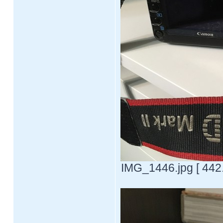
IMG_1446.jpg [ 442