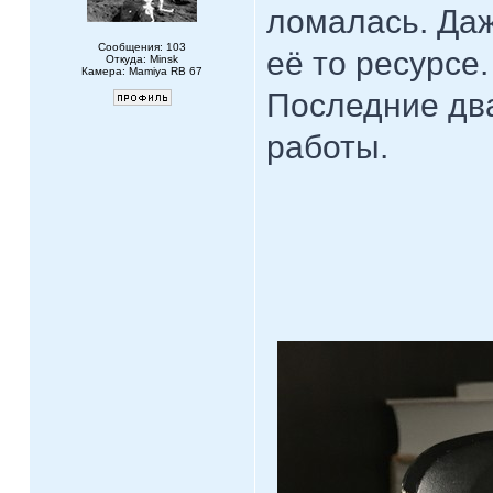
ломалась. Даж
Сообщения: 103
её то ресурсе.
Откуда: Minsk
Камера: Mamiya RB 67
Последние два
работы.